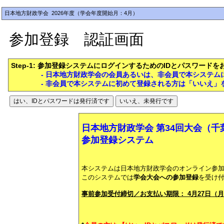
日本地方財政学会 2026年度（学会年度開始月：4月）
参加登録 認証画面
Step-1: 参加登録システムにログインするためのIDとパスワード
- 日本地方財政学会の会員あるいは、非会員で本システ
- 非会員で本システムに初めて登録される方は「いいえ」
日本地方財政学会 第34回大会（千
参加登録システム
本システムは日本地方財政学会のオンライン参
このシステムでは
学会大会への参加登録
を受け
事前参加受付締切／お支払い期限： 4月27日（月）