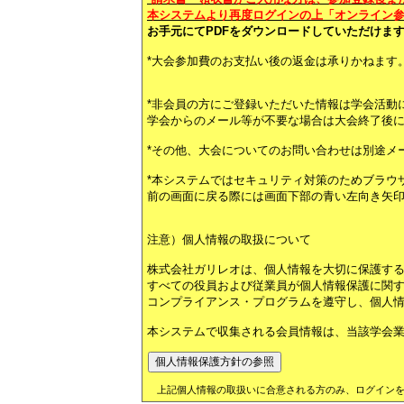
本システムより再度ログインの上「オンライン参
お手元にてPDFをダウンロードしていただけま
*大会参加費のお支払い後の返金は承りかねます
*非会員の方にご登録いただいた情報は学会活動
学会からのメール等が不要な場合は大会終了後
*その他、大会についてのお問い合わせは別途メ
*本システムではセキュリティ対策のためブラウ
前の画面に戻る際には画面下部の青い左向き矢
注意）個人情報の取扱について
株式会社ガリレオは、個人情報を大切に保護す
すべての役員および従業員が個人情報保護に関する法
コンプライアンス・プログラムを遵守し、個人
本システムで収集される会員情報は、当該学会
上記個人情報の取扱いに合意される方のみ、ログインを