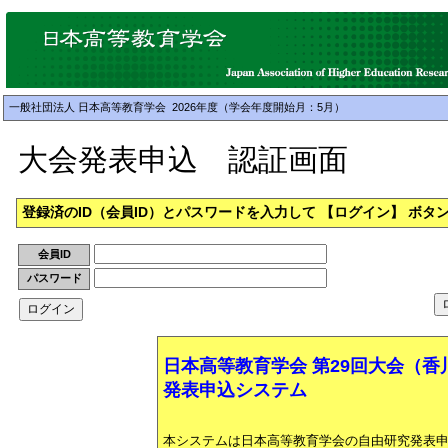
一般社団法人 日本高等教育学会 2026年度（学会年度開始月：5月）
大会発表申込 認証画面
登録済のID（会員ID）とパスワードを入力して 【ログイン】 ボ
会員ID
パスワード
日本高等教育学会 第29回大会（
発表申込システム
本システムは日本高等教育学会の自由研究発表