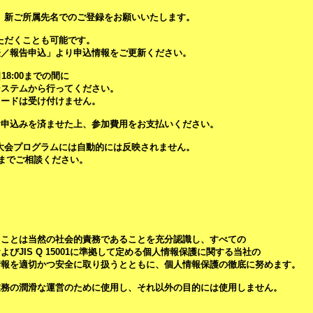
、新ご所属先名でのご登録をお願いいたします。
ただくことも可能です。
表／報告申込」より申込情報をご更新ください。
18:00までの間に
システムから行ってください。
ロードは受け付けません。
お申込みを済ませた上、参加費用をお支払いください。
大会プログラムには自動的には反映されません。
までご相談ください。
ることは当然の社会的責務であることを充分認識し、すべての
JIS Q 15001に準拠して定める個人情報保護に関する当社の
情報を適切かつ安全に取り扱うとともに、個人情報保護の徹底に努めます。
業務の潤滑な運営のために使用し、それ以外の目的には使用しません。