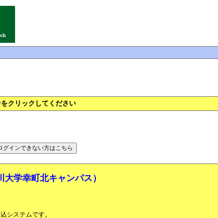
タンをクリックしてください
香川大学幸町北キャンパス）
申込システムです。