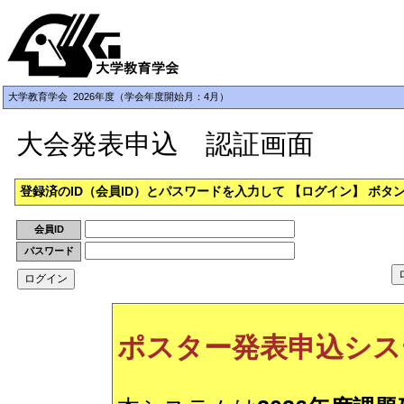
大学教育学会 2026年度（学会年度開始月：4月）
大会発表申込 認証画面
登録済のID（会員ID）とパスワードを入力して 【ログイン】 ボ
会員ID
パスワード
ポスター発表申込シス