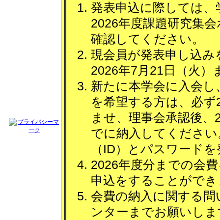
発表申込に際しては、
2026年度課題研究集
確認してください。
現会員が発表申し込みを
2026年7月21日（
新たに本学会に入会し、
を希望する方は、必ず2
ませ、理事会承認後、20
でに納入してください
（ID）とパスワード
2026年度分までの
申込をすることができ
会費の納入に関する問
ンターまでお願いしま