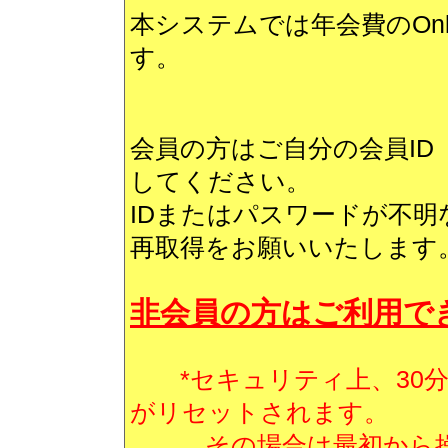
本システムでは年会費のOnli
す。
会員の方はご自分の会員I
してください。
IDまたはパスワードが不
再取得をお願いいたします
非会員の方はご利用で
*セキュリティ上、30分
がリセットされます。
その場合は最初から操