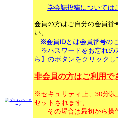
学会誌投稿については
会員の方はご自分の会員番
い。
※会員IDとは会員番号の
※パスワードをお忘れの方
ら】のボタンをクリックし
非会員の方はご利用で
※セキュリティ上、30分
セットされます。
その場合は最初から操作