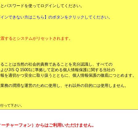
）とパスワードを使ってログインしてください。
インできない方はこちら】のボタンをクリックしてください。
放置するとシステムがリセットされます。
。
ることは当然の社会的責務であることを充分認識し、すべての
JIS Q 15001に準拠して定める個人情報保護に関する当社の
情報を適切かつ安全に取り扱うとともに、個人情報保護の徹底につとめます。
業務の潤滑な運営のために使用し、それ以外の目的には使用しません。
行って下さい。
フィーチャーフォン）からはご利用いただけません。