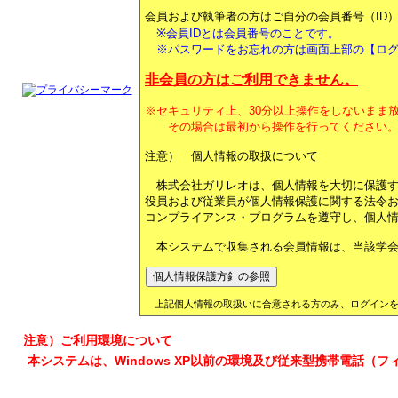
会員および執筆者の方はご自分の会員番号（ID
※会員IDとは会員番号のことです。
※パスワードをお忘れの方は画面上部の【ログ
非会員の方はご利用できません。
※セキュリティ上、30分以上操作をしないまま
その場合は最初から操作を行ってください
注意） 個人情報の取扱について
株式会社ガリレオは、個人情報を大切に保護す
役員および従業員が個人情報保護に関する法令および
コンプライアンス・プログラムを遵守し、個人
本システムで収集される会員情報は、当該学会
上記個人情報の取扱いに合意される方のみ、ログインを
注意）ご利用環境について
本システムは、Windows XP以前の環境及び従来型携帯電話（