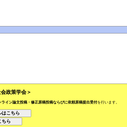
社会政策学会＞
ンライン論文投稿・修正原稿投稿ならびに依頼原稿提出受付
を行います。
アルはこちら
はこちら