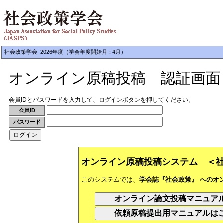
社会政策学会 2026年度（学会年度開始月：4月）
オンライン原稿投稿 認証画面
会員IDとパスワードを入力して、ログインボタンを押してください。
会員ID
パスワード
オンライン原稿投稿システム ＜
このシステムでは、
学会誌『社会政策』 へのオ
オンライン論文投稿マニュ
依頼原稿提出用マニュアル