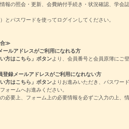
簿情報の照会・更新、会費納付手続き・状況確認、学会
号）とパスワードを使ってログインしてください。
場合≫
メールアドレスがご利用になれる方
ない方はこちら」ボタン
より、会員番号と会員原簿にご
員登録メールアドレスがご利用になれない方
ない方はこちら」ボタン
よりお進みいただき、パスワー
せフォームへお進みください。
認の必要上、フォーム上の必要情報を必ずご入力の上、