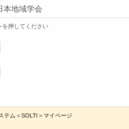
日本地域学会
ンを押してください
テム＜SOLTI＞マイページ