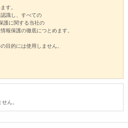
います。
認識し、すべての
報保護に関する当社の
人情報保護の徹底につとめます。
の目的には使用しません。
ません。