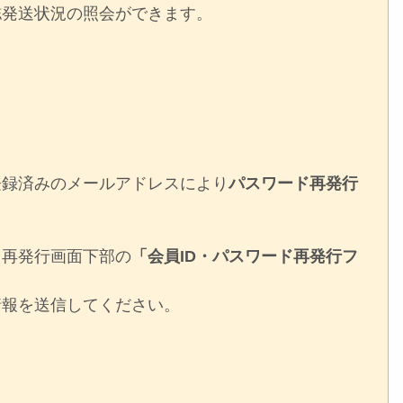
誌発送状況の照会ができます。
登録済みのメールアドレスにより
パスワード再発行
ド再発行画面下部の
「会員ID・パスワード再発行フ
情報を送信してください。