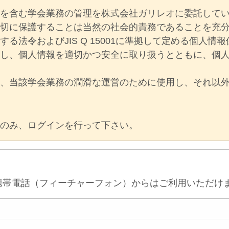
を含む学会業務の管理を株式会社ガリレオに委託して
切に保護することは当然の社会的責務であることを充分
る法令およびJIS Q 15001に準拠して定める個人情
守し、個人情報を適切かつ安全に取り扱うとともに、個
、当該学会業務の潤滑な運営のために使用し、それ以外
方のみ、ログインを行って下さい。
従来型携帯電話（フィーチャーフォン）からはご利用いただけ