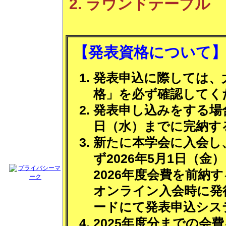
ラウンドテーブル
【発表資格について
発表申込に際しては、
格」を必ず確認してく
発表申し込みをする場合
日（水）までに完納す
新たに本学会に入会し
ず2026年5月1日（
2026年度会費を前納
オンライン入会時に発
ードにて発表申込シス
2025年度分までの