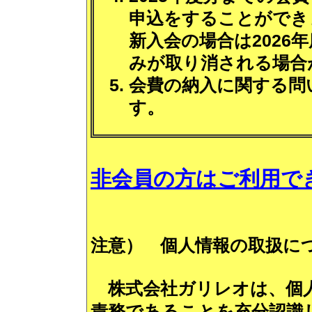
申込をすることができ
新入会の場合は2026
みが取り消される場合
会費の納入に関する問
す。
非会員の方はご利用で
注意） 個人情報の取扱に
株式会社ガリレオは、個人
責務であることを充分認識