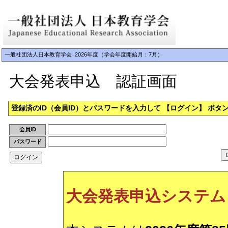
一般社団法人日本教育学会 2026年度（学会年度開始月：7月）
大会発表申込 認証画面
登録済のID（会員ID）とパスワードを入力して 【ログイン】 ボ
会員ID
パスワード
大会発表申込システム